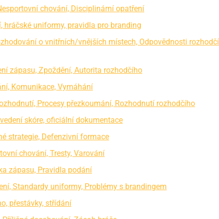
Nesportovní chování, Disciplinární opatření
í, hráčské uniformy, pravidla pro branding
Rozhodování o vnitřních/vnějších místech, Odpovědnosti rozhodč
ení zápasu, Zpoždění, Autorita rozhodčího
vání, Komunikace, Vymáhání
rozhodnutí, Procesy přezkoumání, Rozhodnutí rozhodčího
 vedení skóre, oficiální dokumentace
né strategie, Defenzivní formace
tovní chování, Tresty, Varování
lka zápasu, Pravidla podání
vení, Standardy uniformy, Problémy s brandingem
o, přestávky, střídání