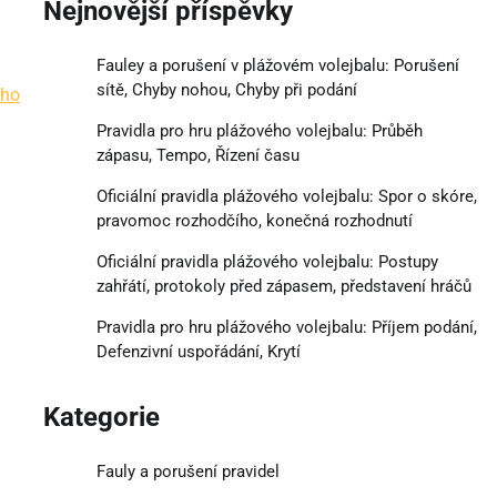
Nejnovější příspěvky
Fauley a porušení v plážovém volejbalu: Porušení
sítě, Chyby nohou, Chyby při podání
ího
Pravidla pro hru plážového volejbalu: Průběh
zápasu, Tempo, Řízení času
Oficiální pravidla plážového volejbalu: Spor o skóre,
pravomoc rozhodčího, konečná rozhodnutí
Oficiální pravidla plážového volejbalu: Postupy
zahřátí, protokoly před zápasem, představení hráčů
Pravidla pro hru plážového volejbalu: Příjem podání,
Defenzivní uspořádání, Krytí
Kategorie
Fauly a porušení pravidel