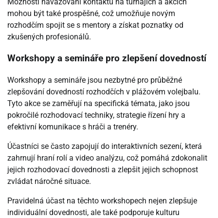
Možnosti navazování kontaktů na turnajích a akcích
mohou být také prospěšné, což umožňuje novým
rozhodčím spojit se s mentory a získat poznatky od
zkušených profesionálů.
Workshopy a semináře pro zlepšení dovedností
Workshopy a semináře jsou nezbytné pro průběžné
zlepšování dovedností rozhodčích v plážovém volejbalu.
Tyto akce se zaměřují na specifická témata, jako jsou
pokročilé rozhodovací techniky, strategie řízení hry a
efektivní komunikace s hráči a trenéry.
Účastníci se často zapojují do interaktivních sezení, která
zahrnují hraní rolí a video analýzu, což pomáhá zdokonalit
jejich rozhodovací dovednosti a zlepšit jejich schopnost
zvládat náročné situace.
Pravidelná účast na těchto workshopech nejen zlepšuje
individuální dovednosti, ale také podporuje kulturu