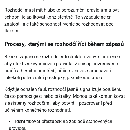
Rozhodčí musí mít hluboké porozumění pravidlům a být
schopni je aplikovat konzistentně. To vyžaduje nejen
znalosti, ale také schopnost rychle se rozhodovat pod
tlakem.
Procesy, kterými se rozhodčí řídí během zápasů
Během zápasu se rozhodčí řídí strukturovaným procesem,
aby efektivně vynucovali pravidla. Začínají pozorováním
hráčů a herního prostředí, přičemž si zaznamenávají
jakékoli potenciální přestupky, jakmile nastanou.
Když je odhalen faul, rozhodčí jasně signalizuje porušení,
často pomocí gest nebo píšťalky. Mohou také komunikovat
s asistenty rozhodčími, aby potvrdili pozorování před
učiněním konečného rozhodnutí.
Identifikovat přestupek na základě stanovených
pravidel.