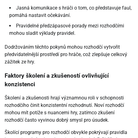
Jasná komunikace s hráči o tom, co představuje faul,
pomáhá nastavit očekávání.
Pravidelné předzápasové porady mezi rozhodčími
mohou sladit výklady pravidel.
Dodržováním těchto pokynů mohou rozhodčí vytvořit
předvídatelnější prostředí pro hráče, což zlepšuje celkový
zážitek ze hry.
Faktory školení a zkušeností ovlivňující
konzistenci
Školení a zkušenosti hrají významnou roli v schopnosti
rozhodčího činit konzistentní rozhodnutí. Noví rozhodčí
mohou mít potíže s nuancemi hry, zatímco zkušení
rozhodčí často vyvinou dobrý smysl pro úsudek.
Školící programy pro rozhodčí obvykle pokrývají pravidla