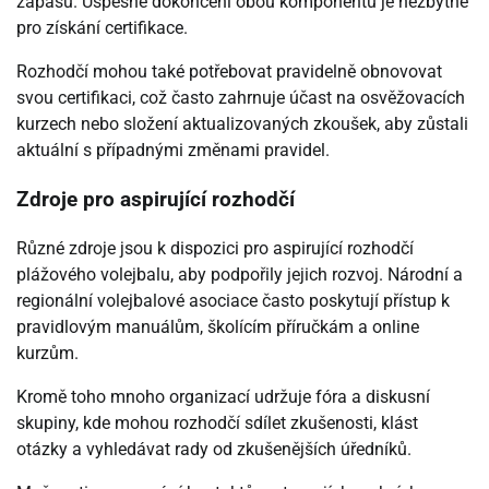
zápasů. Úspěšné dokončení obou komponentů je nezbytné
pro získání certifikace.
Rozhodčí mohou také potřebovat pravidelně obnovovat
svou certifikaci, což často zahrnuje účast na osvěžovacích
kurzech nebo složení aktualizovaných zkoušek, aby zůstali
aktuální s případnými změnami pravidel.
Zdroje pro aspirující rozhodčí
Různé zdroje jsou k dispozici pro aspirující rozhodčí
plážového volejbalu, aby podpořily jejich rozvoj. Národní a
regionální volejbalové asociace často poskytují přístup k
pravidlovým manuálům, školícím příručkám a online
kurzům.
Kromě toho mnoho organizací udržuje fóra a diskusní
skupiny, kde mohou rozhodčí sdílet zkušenosti, klást
otázky a vyhledávat rady od zkušenějších úředníků.