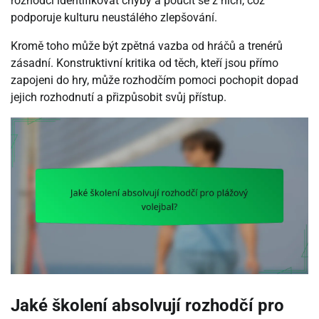
rozhodčí identifikovat chyby a poučit se z nich, což
podporuje kulturu neustálého zlepšování.
Kromě toho může být zpětná vazba od hráčů a trenérů
zásadní. Konstruktivní kritika od těch, kteří jsou přímo
zapojeni do hry, může rozhodčím pomoci pochopit dopad
jejich rozhodnutí a přizpůsobit svůj přístup.
Jaké školení absolvují rozhodčí pro