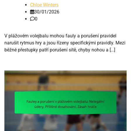
Chloe Winters
30/01/2026
0
V plážovém volejbalu mohou fauly a porušení pravidel
narušit rytmus hry a jsou řízeny specifickými pravidly. Mezi
běžné přestupky patří porušení sítě, chyby nohou a […]