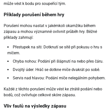
může vést k bodu pro soupeřící tým.
Příklady porušení během hry
Porušení mohou nastat v jakémkoli okamžiku během
zápasu a mohou významně ovlivnit průběh hry. Běžné
příklady zahrnují:
Přestupek na síti: Dotknutí se sítě při pokusu o hru s
míčem.
Chyba nohou: Podání při šlápnutí na nebo přes čáru.
Dvojitý úder: Hráč se dotkne míče dvakrát po sobě.
Servis nad hlavou: Podání míče nelegálním pohybem.
Každé z těchto porušení může vést ke ztrátě podání nebo
bodů, což ovlivňuje celkové skóre zápasu.
Vliv faulů na výsledky zápasu