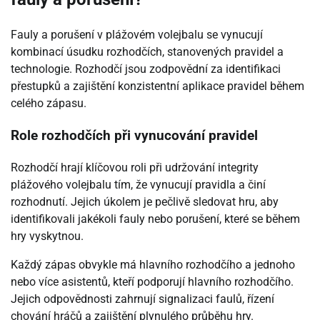
Fauly a porušení v plážovém volejbalu se vynucují
kombinací úsudku rozhodčích, stanovených pravidel a
technologie. Rozhodčí jsou zodpovědní za identifikaci
přestupků a zajištění konzistentní aplikace pravidel během
celého zápasu.
Role rozhodčích při vynucování pravidel
Rozhodčí hrají klíčovou roli při udržování integrity
plážového volejbalu tím, že vynucují pravidla a činí
rozhodnutí. Jejich úkolem je pečlivě sledovat hru, aby
identifikovali jakékoli fauly nebo porušení, které se během
hry vyskytnou.
Každý zápas obvykle má hlavního rozhodčího a jednoho
nebo více asistentů, kteří podporují hlavního rozhodčího.
Jejich odpovědnosti zahrnují signalizaci faulů, řízení
chování hráčů a zajištění plynulého průběhu hry.