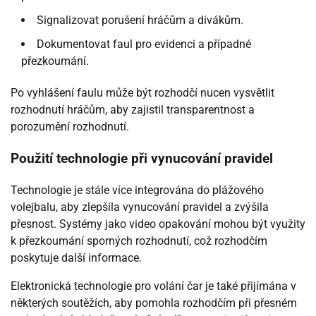
Signalizovat porušení hráčům a divákům.
Dokumentovat faul pro evidenci a případné
přezkoumání.
Po vyhlášení faulu může být rozhodčí nucen vysvětlit
rozhodnutí hráčům, aby zajistil transparentnost a
porozumění rozhodnutí.
Použití technologie při vynucování pravidel
Technologie je stále více integrována do plážového
volejbalu, aby zlepšila vynucování pravidel a zvýšila
přesnost. Systémy jako video opakování mohou být využity
k přezkoumání sporných rozhodnutí, což rozhodčím
poskytuje další informace.
Elektronická technologie pro volání čar je také přijímána v
některých soutěžích, aby pomohla rozhodčím při přesném