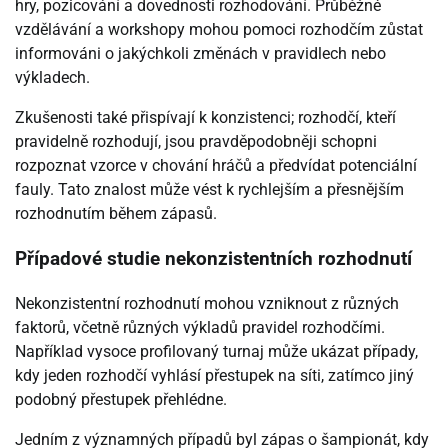
hry, pozicování a dovednosti rozhodování. Průběžné
vzdělávání a workshopy mohou pomoci rozhodčím zůstat
informováni o jakýchkoli změnách v pravidlech nebo
výkladech.
Zkušenosti také přispívají k konzistenci; rozhodčí, kteří
pravidelně rozhodují, jsou pravděpodobněji schopni
rozpoznat vzorce v chování hráčů a předvídat potenciální
fauly. Tato znalost může vést k rychlejším a přesnějším
rozhodnutím během zápasů.
Případové studie nekonzistentních rozhodnutí
Nekonzistentní rozhodnutí mohou vzniknout z různých
faktorů, včetně různých výkladů pravidel rozhodčími.
Například vysoce profilovaný turnaj může ukázat případy,
kdy jeden rozhodčí vyhlásí přestupek na síti, zatímco jiný
podobný přestupek přehlédne.
Jedním z významných případů byl zápas o šampionát, kdy