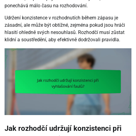
ponechává málo času na rozhodování.
Udržení konzistence v rozhodnutích během zápasu je
zásadní, ale může být obtížné, zejména pokud jsou hráči
hlasití ohledně svých nesouhlasů. Rozhodčí musí zůstat
klidní a soustředění, aby efektivně dodržovali pravidla.
Jak rozhodčí udržují konzistenci při