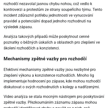
rozhodčí nezavolal jasnou chybu nohou, což vedlo k
kontroverzi a protestům ze strany soupeřícího týmu. Tento
incident zdůraznil potřebu jednotnosti ve vynucování
pravidel a potenciální dopad jednoho rozhodnutí na
výsledek zápasu.
Analýza takových případů může poskytnout cenné
poznatky o běžných úskalích a oblastech pro zlepšení ve
školení rozhodčích a konzistenci.
Mechanismy zpětné vazby pro rozhodčí
Efektivní mechanismy zpětné vazby jsou nezbytné pro
zlepšení výkonu a konzistence rozhodčích. Mnoho lig
implementuje hodnocení po zápase, kde mohou rozhodčí
diskutovat o svých rozhodnutích s kolegy a nadřízenými.
Video analýza se stala mocným nástrojem pro poskytování
zpětné vazby. Přezkoumáním záznamu zápasu mohou