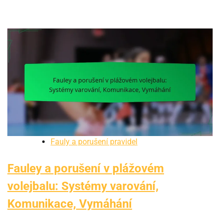
Fauly a porušení pravidel
Fauley a porušení v plážovém
volejbalu: Systémy varování,
Komunikace, Vymáhání