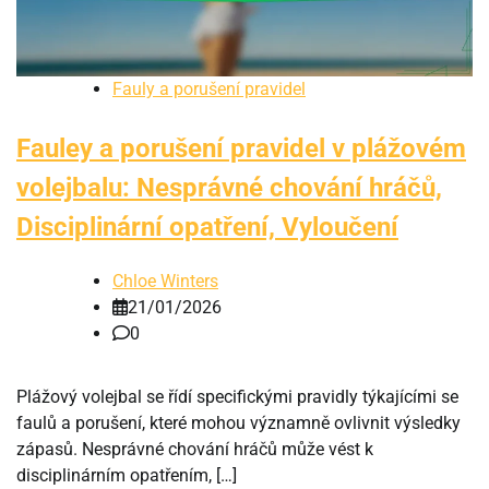
Fauly a porušení pravidel
Fauley a porušení pravidel v plážovém
volejbalu: Nesprávné chování hráčů,
Disciplinární opatření, Vyloučení
Chloe Winters
21/01/2026
0
Plážový volejbal se řídí specifickými pravidly týkajícími se
faulů a porušení, které mohou významně ovlivnit výsledky
zápasů. Nesprávné chování hráčů může vést k
disciplinárním opatřením, […]