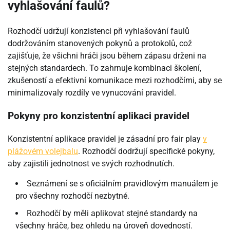
vyhlašování faulů?
Rozhodčí udržují konzistenci při vyhlašování faulů
dodržováním stanovených pokynů a protokolů, což
zajišťuje, že všichni hráči jsou během zápasu drženi na
stejných standardech. To zahrnuje kombinaci školení,
zkušeností a efektivní komunikace mezi rozhodčími, aby se
minimalizovaly rozdíly ve vynucování pravidel.
Pokyny pro konzistentní aplikaci pravidel
Konzistentní aplikace pravidel je zásadní pro fair play
v
plážovém volejbalu
. Rozhodčí dodržují specifické pokyny,
aby zajistili jednotnost ve svých rozhodnutích.
Seznámení se s oficiálním pravidlovým manuálem je
pro všechny rozhodčí nezbytné.
Rozhodčí by měli aplikovat stejné standardy na
všechny hráče, bez ohledu na úroveň dovedností.