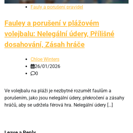
Fauly a porušení pravidel
Fauley a porušení v plážovém
volejbalu: Nelegální údery, Přílišné
dosahování, Zásah hráče
Chloe Winters
26/01/2026
0
Ve volejbalu na pláži je nezbytné rozumět faulům a
porušením, jako jsou nelegální údery, překročení a zásahy
hráčů, aby se udržela férová hra. Nelegální údery […]
Leave a Reply