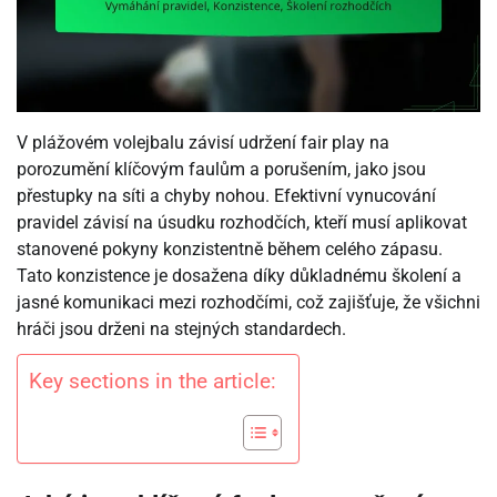
V plážovém volejbalu závisí udržení fair play na
porozumění klíčovým faulům a porušením, jako jsou
přestupky na síti a chyby nohou. Efektivní vynucování
pravidel závisí na úsudku rozhodčích, kteří musí aplikovat
stanovené pokyny konzistentně během celého zápasu.
Tato konzistence je dosažena díky důkladnému školení a
jasné komunikaci mezi rozhodčími, což zajišťuje, že všichni
hráči jsou drženi na stejných standardech.
Key sections in the article: