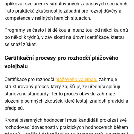
aplikovat své učení v simulovaných zápasových scénářích.
Tato praktická zkušenost je zásadní pro rozvoj důvěry a
kompetence v reálných herních situacích.
Programy se často liší délkou a intenzitou, od několika dnů
po několik týdnů, v závislosti na úrovni certifikace, kterou
se snaží získat.
Certifikační procesy pro rozhodčí plážového
volejbalu
Certifikace pro rozhodčí
plážového volejbalu
zahrnuje
strukturovaný proces, který zajišťuje, že úředníci splňují
stanovené standardy. Tento proces obvykle zahrnuje
složení písemných zkoušek, které testují znalosti pravidel a
předpisů.
Kromě písemných hodnocení musí kandidáti prokázat své
rozhodovací dovednosti v praktických hodnoceních během