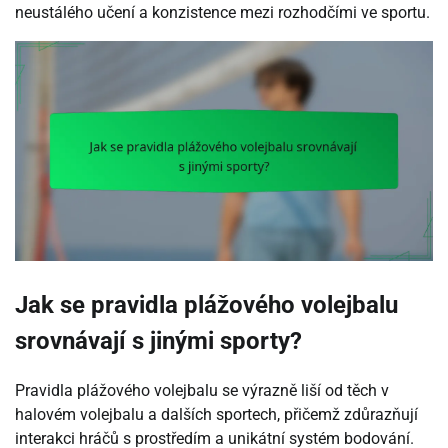
neustálého učení a konzistence mezi rozhodčími ve sportu.
Jak se pravidla plážového volejbalu
srovnávají s jinými sporty?
Pravidla plážového volejbalu se výrazně liší od těch v
halovém volejbalu a dalších sportech, přičemž zdůrazňují
interakci hráčů s prostředím a unikátní systém bodování.