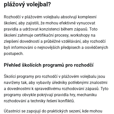
plážový volejbal?
Rozhodčí v plážovém volejbalu absolvují komplexní
školení, aby zajistili, že mohou efektivně vynucovat
pravidla a udržovat konzistenci během zápasů. Toto
školení zahrnuje certifikační procesy, workshopy na
zlepšení dovedností a průběžné vzdělávání, aby rozhodčí
byli informováni o nejnovějších předpisech a osvědčených
postupech.
Přehled školících programů pro rozhodčí
Školící programy pro rozhodčí v plážovém volejbalu jsou
navrženy tak, aby vybavily úředníky potřebnými znalostmi
a dovednostmi k spravedlivému rozhodování zápasů. Tyto
programy obvykle pokrývají pravidla hry, mechaniku
rozhodování a techniky řešení konfliktů.
Účastníci se zapojují do praktických sezení, kde mohou