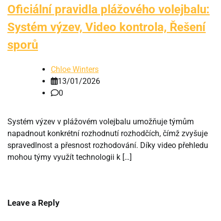
Oficiální pravidla plážového volejbalu:
Systém výzev, Video kontrola, Řešení
sporů
Chloe Winters
13/01/2026
0
Systém výzev v plážovém volejbalu umožňuje týmům
napadnout konkrétní rozhodnutí rozhodčích, čímž zvyšuje
spravedlnost a přesnost rozhodování. Díky video přehledu
mohou týmy využít technologii k […]
Leave a Reply