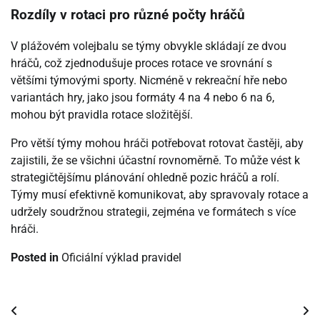
Rozdíly v rotaci pro různé počty hráčů
V plážovém volejbalu se týmy obvykle skládají ze dvou
hráčů, což zjednodušuje proces rotace ve srovnání s
většími týmovými sporty. Nicméně v rekreační hře nebo
variantách hry, jako jsou formáty 4 na 4 nebo 6 na 6,
mohou být pravidla rotace složitější.
Pro větší týmy mohou hráči potřebovat rotovat častěji, aby
zajistili, že se všichni účastní rovnoměrně. To může vést k
strategičtějšímu plánování ohledně pozic hráčů a rolí.
Týmy musí efektivně komunikovat, aby spravovaly rotace a
udržely soudržnou strategii, zejména ve formátech s více
hráči.
Posted in
Oficiální výklad pravidel
Post