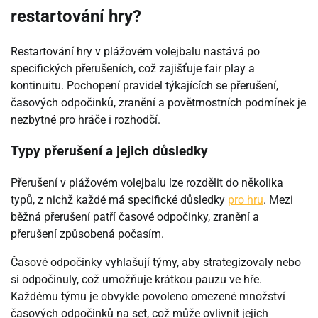
restartování hry?
Restartování hry v plážovém volejbalu nastává po
specifických přerušeních, což zajišťuje fair play a
kontinuitu. Pochopení pravidel týkajících se přerušení,
časových odpočinků, zranění a povětrnostních podmínek je
nezbytné pro hráče i rozhodčí.
Typy přerušení a jejich důsledky
Přerušení v plážovém volejbalu lze rozdělit do několika
typů, z nichž každé má specifické důsledky
pro hru
. Mezi
běžná přerušení patří časové odpočinky, zranění a
přerušení způsobená počasím.
Časové odpočinky vyhlašují týmy, aby strategizovaly nebo
si odpočinuly, což umožňuje krátkou pauzu ve hře.
Každému týmu je obvykle povoleno omezené množství
časových odpočinků na set, což může ovlivnit jejich