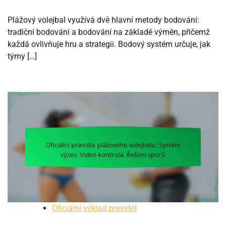
Plážový volejbal využívá dvě hlavní metody bodování:
tradiční bodování a bodování na základě výměn, přičemž
každá ovlivňuje hru a strategii. Bodový systém určuje, jak
týmy […]
Oficiální výklad pravidel