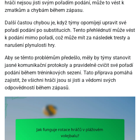
hráči nejsou jisti svým pořadím podání, může to vést k
zmatkům a chybám během zápasu.
Další častou chybou je, když týmy opomíjejí upravit své
pořadí podání po substitucích. Tento přehlédnutí může vést
k podání mimo pořadí, což může mít za následek tresty a
narušení plynulosti hry.
Aby se těmto problémům předešlo, měly by týmy stanovit
jasné komunikační protokoly a pravidelně cvičit své pořadí
podání během tréninkových sezení. Tato příprava pomáhá
zajistit, že všichni hráči jsou si jisti a vědomi svých
odpovědností během zápasů.