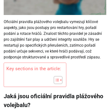
Oficiální pravidla plážového volejbalu vymezují klíčové
aspekty, jako jsou postupy pro restartování hry, pořadí
podání a rotace hráčů. Znalost těchto pravidel je zásadní
pro zajištění fair play a udržení integrity soutěže. Hry se
restartují po specifických přerušeních, zatímco pořadí
podání určuje sekvenci, ve které hráči podávají, což
podporuje strukturované a spravedlivé prostředí zápasu.
Key sections in the article:
Jaká jsou oficiální pravidla plážového
volejbalu?