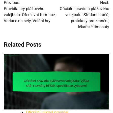
Previous:
Next:
navigation
Pravidla hry plážového
Oficiální pravidla plážového
volejbalu: Ofenzivní formace,
volejbalu: Střídání hráčů,
Variace na sety, Volání hry
protokoly pro zranění,
lékařské timeouty
Related Posts
Oficiální výklad pravidel