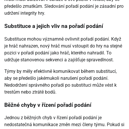
předešlo zmatkům. Sledování pořadí podání je zásadní pro
udržení integrity hry.
Substituce a jejich vliv na pořadí podání
Substituce mohou významně ovlivnit pořadí podání. Když
je hráč nahrazen, nový hráč musí vstoupit do hry na stejné
pozici v pořadí podání jako hráč, kterého nahradil. To
udržuje stanovenou sekvenci a zajišťuje spravedlnost.
Týmy by měly efektivně komunikovat během substitucí,
aby se předešlo jakémukoli narušení pořadí podání.
Nedodržení správného pořadí po substituci může vést k
trestům nebo ztrátě bodů.
Běžné chyby v řízení pořadí podání
Jednou z běžných chyb v řízení pořadí podání je
nedostatečná komunikace změn mezi členy týmu. Pokud si