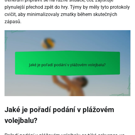
plynulejší přechod zpět do hry. Týmy by měly tyto protokoly
cvičit, aby minimalizovaly zmatky během skutečných
zápasů.
Jaké je pořadí podání v plážovém
volejbalu?