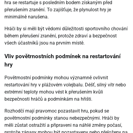
hra se restartuje s posledním bodem získaným před
přerušením zranění. To zajišťuje, že plynulost hry je
minimálně narušena.
Hráči by si měli být vědomi důležitosti sportovního chování
během přerušení zranění, protože zdraví a bezpečnost
všech účastníků jsou na prvním místě.
Vliv povětrnostních podmínek na restartování
hry
Povětrnostní podmínky mohou významně ovlivnit
restartování hry v plážovém volejbalu. Déšť, silný vítr nebo
extrémní teploty mohou vést k přerušením kvůli
bezpečnosti hráčů a podmínkám na hřišti.
Rozhodčí mají pravomoc pozastavit hru, pokud se
povětrnostní podmínky stanou nebezpečnými. Hráči by
měli zůstat ostražití a připraveni na náhlé změny počasí,
protože zápasy mohou být pozastaveny nebo přeloženy na