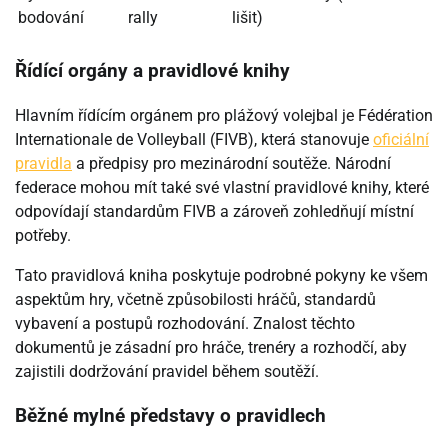
bodování
rally
lišit)
Řídící orgány a pravidlové knihy
Hlavním řídícím orgánem pro plážový volejbal je Fédération
Internationale de Volleyball (FIVB), která stanovuje
oficiální
pravidla
a předpisy pro mezinárodní soutěže. Národní
federace mohou mít také své vlastní pravidlové knihy, které
odpovídají standardům FIVB a zároveň zohledňují místní
potřeby.
Tato pravidlová kniha poskytuje podrobné pokyny ke všem
aspektům hry, včetně způsobilosti hráčů, standardů
vybavení a postupů rozhodování. Znalost těchto
dokumentů je zásadní pro hráče, trenéry a rozhodčí, aby
zajistili dodržování pravidel během soutěží.
Běžné mylné představy o pravidlech