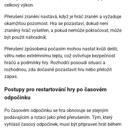
celkový výkon.
Přerušení zranění nastává, když je hráč zraněn a vyžaduje
okamžitou pozornost. Hra se pozastaví, dokud není
zraněný hráč vyšetřen, a pokud nemůže pokračovat, může
být použit náhradník.
Přerušení způsobená počasím mohou nastat kvůli dešti,
větru nebo extrémnímu teplu, což ovlivňuje bezpečnost
hráčů a podmínky hry. Rozhodčí posoudí situaci a
rozhodnou, zda dočasně pozastavit hru nebo přeložit
zápas.
Postupy pro restartování hry po časovém
odpočinku
Po časovém odpočinku se hra obnovuje se stejným
podávajícím a rotací jako před přerušením. Tým, který
vyhlásil časový odpočinek, musí být připraven hrát během