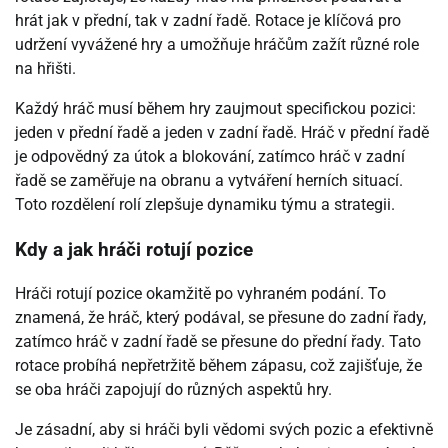
hrát jak v přední, tak v zadní řadě. Rotace je klíčová pro
udržení vyvážené hry a umožňuje hráčům zažít různé role
na hřišti.
Každý hráč musí během hry zaujmout specifickou pozici:
jeden v přední řadě a jeden v zadní řadě. Hráč v přední řadě
je odpovědný za útok a blokování, zatímco hráč v zadní
řadě se zaměřuje na obranu a vytváření herních situací.
Toto rozdělení rolí zlepšuje dynamiku týmu a strategii.
Kdy a jak hráči rotují pozice
Hráči rotují pozice okamžitě po vyhraném podání. To
znamená, že hráč, který podával, se přesune do zadní řady,
zatímco hráč v zadní řadě se přesune do přední řady. Tato
rotace probíhá nepřetržitě během zápasu, což zajišťuje, že
se oba hráči zapojují do různých aspektů hry.
Je zásadní, aby si hráči byli vědomi svých pozic a efektivně