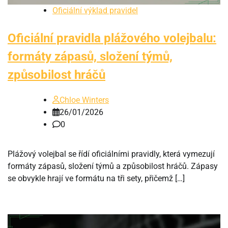
Oficiální výklad pravidel
Oficiální pravidla plážového volejbalu:
formáty zápasů, složení týmů,
způsobilost hráčů
Chloe Winters
26/01/2026
0
Plážový volejbal se řídí oficiálními pravidly, která vymezují
formáty zápasů, složení týmů a způsobilost hráčů. Zápasy
se obvykle hrají ve formátu na tři sety, přičemž […]