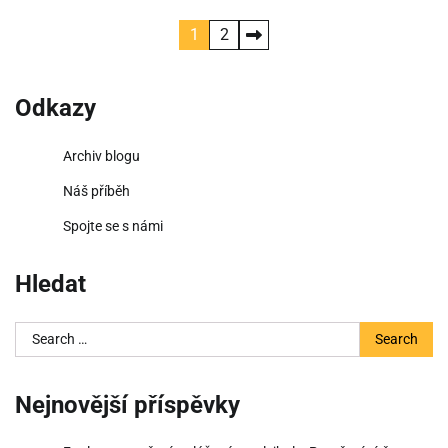
Posts
1
2
pagination
Odkazy
Archiv blogu
Náš příběh
Spojte se s námi
Hledat
Search
for:
Nejnovější příspěvky