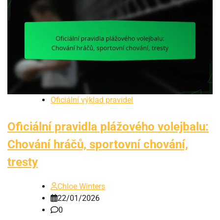
Oficiální výklad pravidel
Oficiální pravidla plážového volejbalu:
Chování hráčů, sportovní chování,
tresty
Chloe Winters
22/01/2026
0