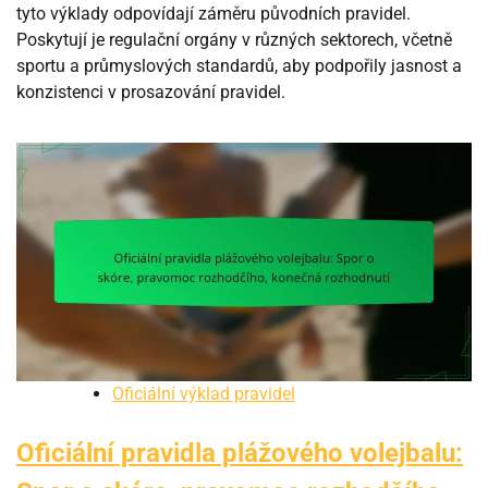
tyto výklady odpovídají záměru původních pravidel.
Poskytují je regulační orgány v různých sektorech, včetně
sportu a průmyslových standardů, aby podpořily jasnost a
konzistenci v prosazování pravidel.
Oficiální výklad pravidel
Oficiální pravidla plážového volejbalu: