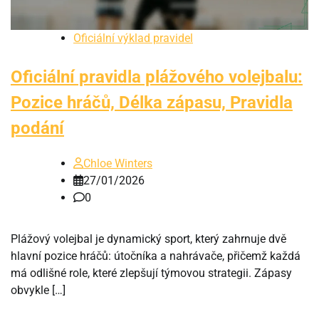
Oficiální výklad pravidel
Oficiální pravidla plážového volejbalu:
Pozice hráčů, Délka zápasu, Pravidla
podání
Chloe Winters
27/01/2026
0
Plážový volejbal je dynamický sport, který zahrnuje dvě
hlavní pozice hráčů: útočníka a nahrávače, přičemž každá
má odlišné role, které zlepšují týmovou strategii. Zápasy
obvykle […]