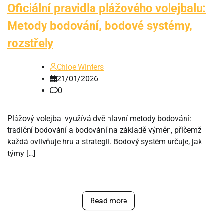
Oficiální pravidla plážového volejbalu:
Metody bodování, bodové systémy,
rozstřely
Chloe Winters
21/01/2026
0
Plážový volejbal využívá dvě hlavní metody bodování:
tradiční bodování a bodování na základě výměn, přičemž
každá ovlivňuje hru a strategii. Bodový systém určuje, jak
týmy […]
Read more