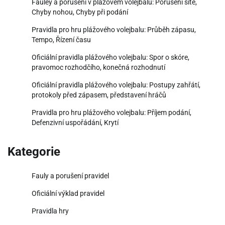
Fauley a porušení v plážovém volejbalu: Porušení sítě,
Chyby nohou, Chyby při podání
Pravidla pro hru plážového volejbalu: Průběh zápasu,
Tempo, Řízení času
Oficiální pravidla plážového volejbalu: Spor o skóre,
pravomoc rozhodčího, konečná rozhodnutí
Oficiální pravidla plážového volejbalu: Postupy zahřátí,
protokoly před zápasem, představení hráčů
Pravidla pro hru plážového volejbalu: Příjem podání,
Defenzivní uspořádání, Krytí
Kategorie
Fauly a porušení pravidel
Oficiální výklad pravidel
Pravidla hry