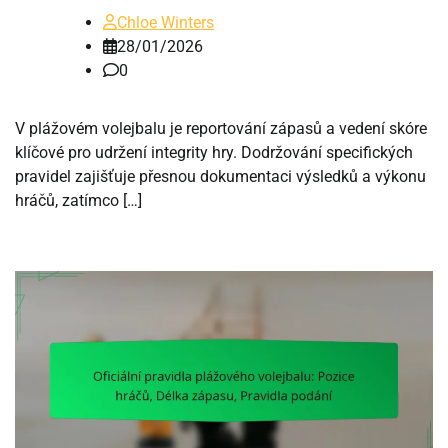
Chloe Winters
28/01/2026
0
V plážovém volejbalu je reportování zápasů a vedení skóre
klíčové pro udržení integrity hry. Dodržování specifických
pravidel zajišťuje přesnou dokumentaci výsledků a výkonu
hráčů, zatímco […]