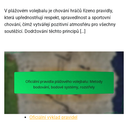
V plážovém volejbalu je chování hráčů řízeno pravidly,
která upřednostňují respekt, spravedlnost a sportovní
chování, čímž vytvářejí pozitivní atmosféru pro všechny
soutěžící. Dodržování těchto principů […]
Oficiální výklad pravidel